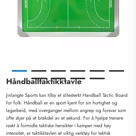
Håndballtaktikktavle
Jinlangte Sports kan tilby et slitesterkt Handball Tactic Board
for folk. Håndball er en sport kjent for sin hurtighet og
lagarbeid, med overganger mellom angrep og forsvar som
ofte skjer på et brøkdel av et sekund. For å hjelpe trenere
raskt å formidle taktiske hensikter i kamper med høy
intensitet, er taktikktavlen et viktig verktøy for taktisk