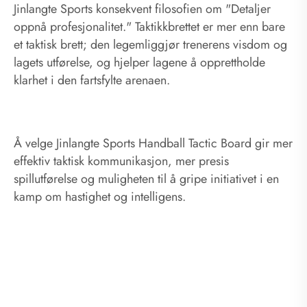
Jinlangte Sports konsekvent filosofien om "Detaljer
oppnå profesjonalitet." Taktikkbrettet er mer enn bare
et taktisk brett; den legemliggjør trenerens visdom og
lagets utførelse, og hjelper lagene å opprettholde
klarhet i den fartsfylte arenaen.
Å velge Jinlangte Sports Handball Tactic Board gir mer
effektiv taktisk kommunikasjon, mer presis
spillutførelse og muligheten til å gripe initiativet i en
kamp om hastighet og intelligens.