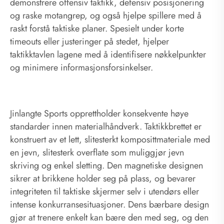
demonstrere offensiv taktikk, defensiv posisjonering
og raske motangrep, og også hjelpe spillere med å
raskt forstå taktiske planer. Spesielt under korte
timeouts eller justeringer på stedet, hjelper
taktikktavlen lagene med å identifisere nøkkelpunkter
og minimere informasjonsforsinkelser.
Jinlangte Sports opprettholder konsekvente høye
standarder innen materialhåndverk. Taktikkbrettet er
konstruert av et lett, slitesterkt komposittmateriale med
en jevn, slitesterk overflate som muliggjør jevn
skriving og enkel sletting. Den magnetiske designen
sikrer at brikkene holder seg på plass, og bevarer
integriteten til taktiske skjermer selv i utendørs eller
intense konkurransesituasjoner. Dens bærbare design
gjør at trenere enkelt kan bære den med seg, og den