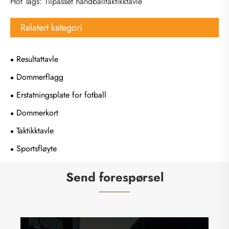
Hot Tags: Tilpasset håndballtaktikktavle
Relatert kategori
Resultattavle
Dommerflagg
Erstatningsplate for fotball
Dommerkort
Taktikktavle
Sportsfløyte
Send forespørsel