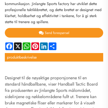
kommunikasjon. Jinlangte Sports factory har utviklet dette
profesjonelle taktikkbrettet, og dette brettet er designet med
klarhet, holdbarhet og effektivitet i tankene, for å gi sterk
støtte til trenere og spillere.
Send forespørsel
Facebook
X
WhatsApp
Pinterest
LinkedIn
Share
produktbeskrivelse
Designet til de nøyaktige proporsjonene til en
standard håndballbane, viser Handball Tactic Board
fra produsenten av Jinlangte Sports målområdet,
sidelinjene og nøkkelområdene fullt ut. Trenere kan
bruke magnetiske fliser eller markører for å visuelt