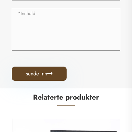
sende inn

Relaterte produkter